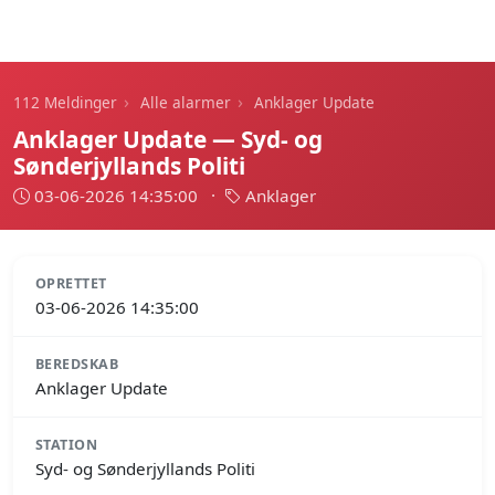
112 Meldinger
›
›
112 Meldinger
Alle alarmer
Anklager Update
Anklager Update — Syd- og
Sønderjyllands Politi
03-06-2026 14:35:00
·
Anklager
OPRETTET
03-06-2026 14:35:00
BEREDSKAB
Anklager Update
STATION
Syd- og Sønderjyllands Politi