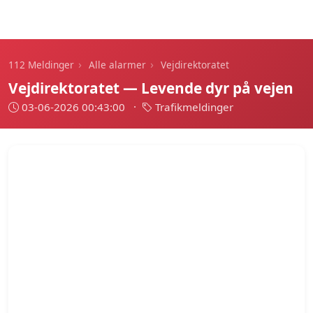
112 Meldinger
›
›
112 Meldinger
Alle alarmer
Vejdirektoratet
Vejdirektoratet — Levende dyr på vejen
03-06-2026 00:43:00
·
Trafikmeldinger