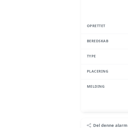
OPRETTET
BEREDSKAB
TYPE
PLACERING
MELDING
Pr
Del denne alarm