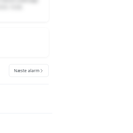
l kl. 19.36.
Næste alarm