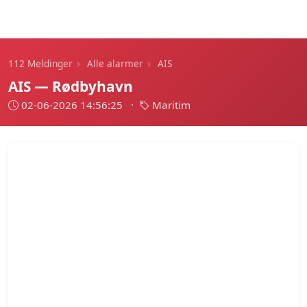
112 Meldinger
›
›
112 Meldinger
Alle alarmer
AIS
AIS — Rødbyhavn
02-06-2026 14:56:25
·
Maritim