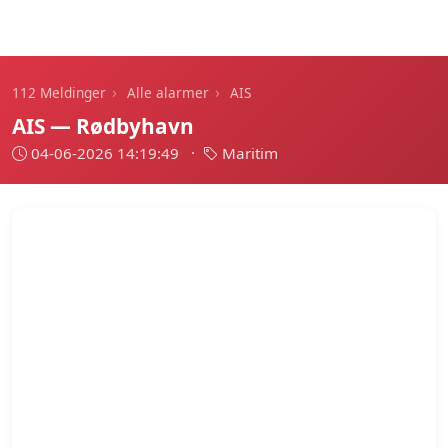
112 Meldinger
›
›
112 Meldinger
Alle alarmer
AIS
AIS — Rødbyhavn
04-06-2026 14:19:49
·
Maritim