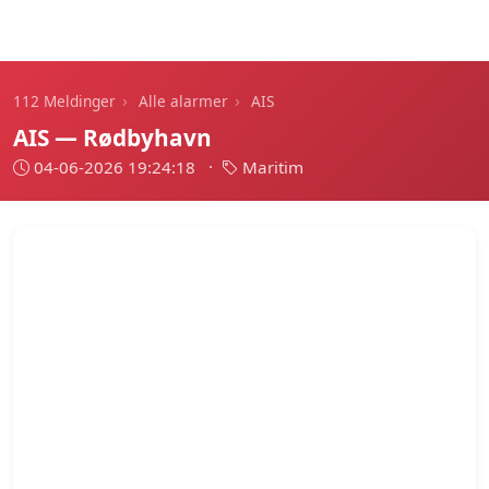
112 Meldinger
›
›
112 Meldinger
Alle alarmer
AIS
AIS — Rødbyhavn
04-06-2026 19:24:18
·
Maritim