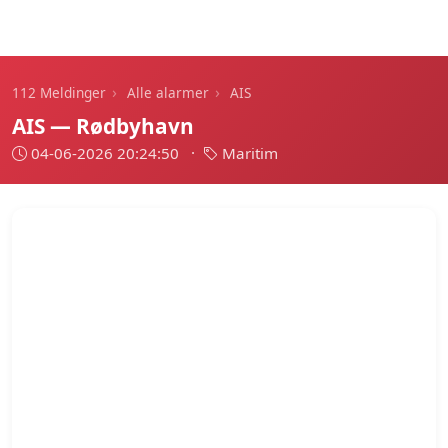
112 Meldinger
›
›
112 Meldinger
Alle alarmer
AIS
AIS — Rødbyhavn
04-06-2026 20:24:50
·
Maritim