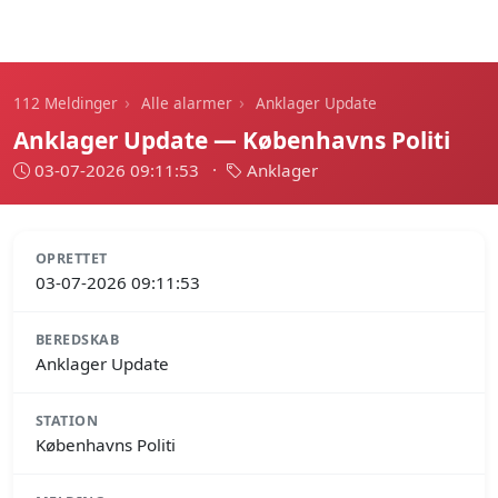
112 Meldinger
›
›
112 Meldinger
Alle alarmer
Anklager Update
Anklager Update — Københavns Politi
03-07-2026 09:11:53
·
Anklager
OPRETTET
03-07-2026 09:11:53
BEREDSKAB
Anklager Update
STATION
Københavns Politi