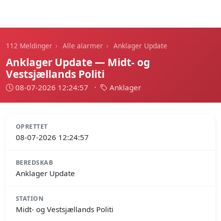
112 Meldinger
›
›
112 Meldinger
Alle alarmer
Anklager Update
Anklager Update — Midt- og
Vestsjællands Politi
08-07-2026 12:24:57
·
Anklager
OPRETTET
08-07-2026 12:24:57
BEREDSKAB
Anklager Update
STATION
Midt- og Vestsjællands Politi