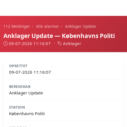
112 Meldinger
›
›
112 Meldinger
Alle alarmer
Anklager Update
Anklager Update — Københavns Politi
09-07-2026 11:16:07
·
Anklager
OPRETTET
09-07-2026 11:16:07
BEREDSKAB
Anklager Update
STATION
Københavns Politi