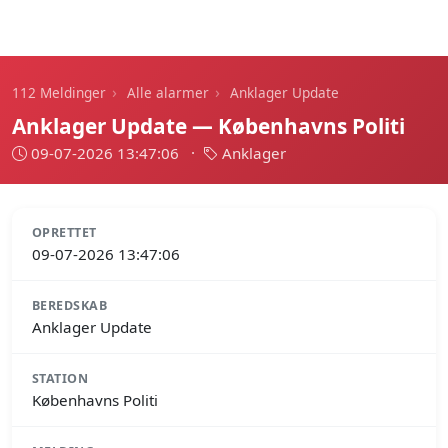
112 Meldinger
›
›
112 Meldinger
Alle alarmer
Anklager Update
Anklager Update — Københavns Politi
09-07-2026 13:47:06
·
Anklager
OPRETTET
09-07-2026 13:47:06
BEREDSKAB
Anklager Update
STATION
Københavns Politi