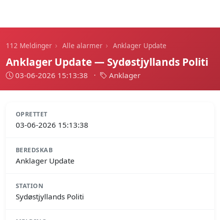
112 Meldinger
›
›
112 Meldinger
Alle alarmer
Anklager Update
Anklager Update — Sydøstjyllands Politi
03-06-2026 15:13:38
·
Anklager
OPRETTET
03-06-2026 15:13:38
BEREDSKAB
Anklager Update
STATION
Sydøstjyllands Politi