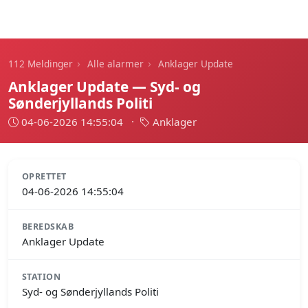
112 Meldinger
›
›
112 Meldinger
Alle alarmer
Anklager Update
Anklager Update — Syd- og
Sønderjyllands Politi
04-06-2026 14:55:04
·
Anklager
OPRETTET
04-06-2026 14:55:04
BEREDSKAB
Anklager Update
STATION
Syd- og Sønderjyllands Politi