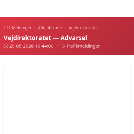
112 Meldinger
›
›
112 Meldinger
Alle alarmer
Vejdirektoratet
Vejdirektoratet — Advarsel
29-05-2026 10:44:00
·
Trafikmeldinger