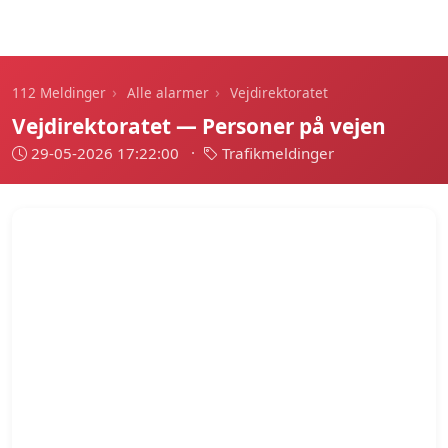
112 Meldinger
›
›
112 Meldinger
Alle alarmer
Vejdirektoratet
Vejdirektoratet — Personer på vejen
29-05-2026 17:22:00
·
Trafikmeldinger