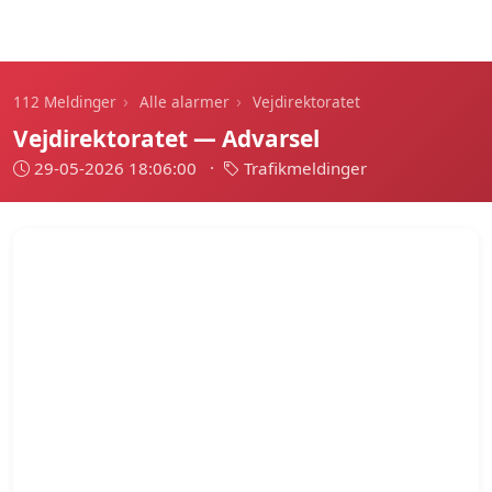
112 Meldinger
›
›
112 Meldinger
Alle alarmer
Vejdirektoratet
Vejdirektoratet — Advarsel
29-05-2026 18:06:00
·
Trafikmeldinger