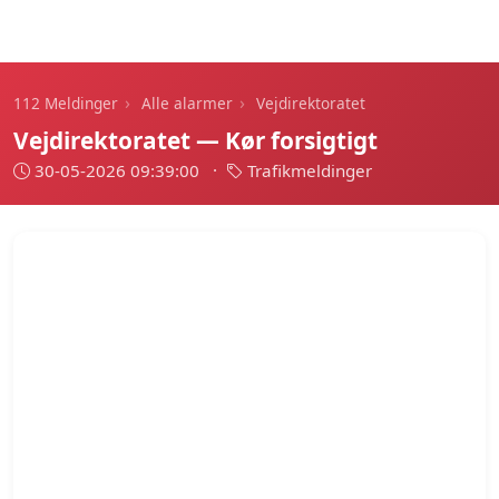
112 Meldinger
›
›
112 Meldinger
Alle alarmer
Vejdirektoratet
Vejdirektoratet — Kør forsigtigt
30-05-2026 09:39:00
·
Trafikmeldinger