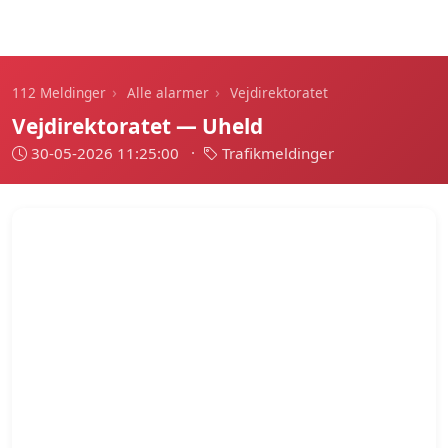
112 Meldinger
›
›
112 Meldinger
Alle alarmer
Vejdirektoratet
Vejdirektoratet — Uheld
30-05-2026 11:25:00
·
Trafikmeldinger