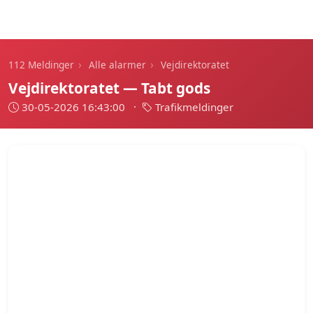
112 Meldinger
›
›
112 Meldinger
Alle alarmer
Vejdirektoratet
Vejdirektoratet — Tabt gods
30-05-2026 16:43:00
·
Trafikmeldinger