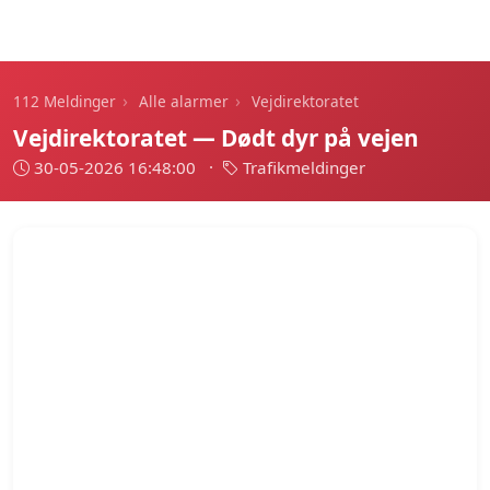
112 Meldinger
›
›
112 Meldinger
Alle alarmer
Vejdirektoratet
Vejdirektoratet — Dødt dyr på vejen
30-05-2026 16:48:00
·
Trafikmeldinger