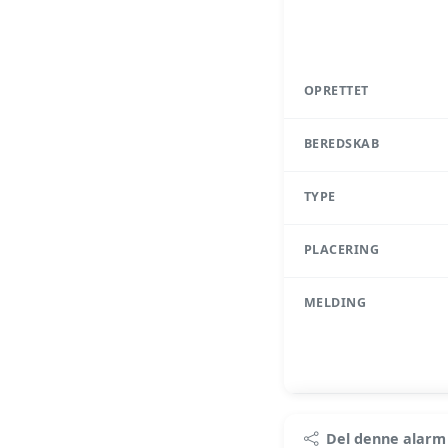
OPRETTET
BEREDSKAB
TYPE
PLACERING
MELDING
Pr
Del denne alarm