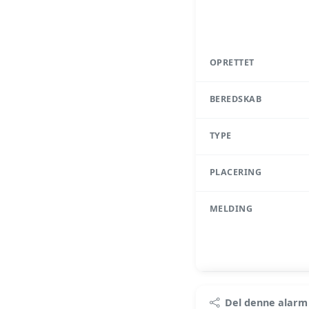
OPRETTET
BEREDSKAB
TYPE
PLACERING
MELDING
Pr
Del denne alarm