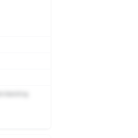
m Ikast Ø og