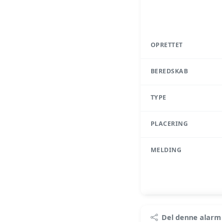
OPRETTET
BEREDSKAB
TYPE
PLACERING
MELDING
Pr
Del denne alarm