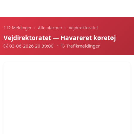
112 Meldinger
›
›
112 Meldinger
Alle alarmer
Vejdirektoratet
Vejdirektoratet — Havareret køretøj
03-06-2026 20:39:00
·
Trafikmeldinger