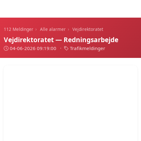
112 Meldinger
›
›
112 Meldinger
Alle alarmer
Vejdirektoratet
Vejdirektoratet — Redningsarbejde
04-06-2026 09:19:00
·
Trafikmeldinger