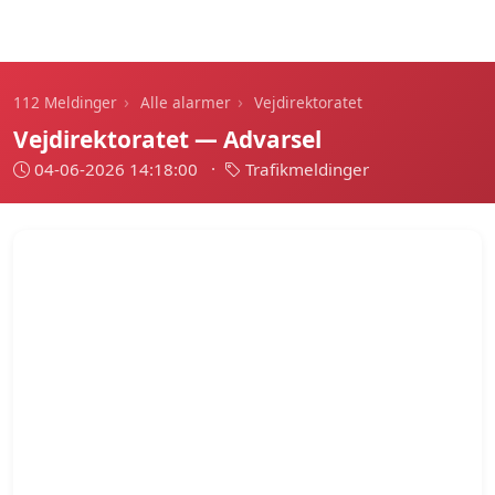
112 Meldinger
›
›
112 Meldinger
Alle alarmer
Vejdirektoratet
Vejdirektoratet — Advarsel
04-06-2026 14:18:00
·
Trafikmeldinger