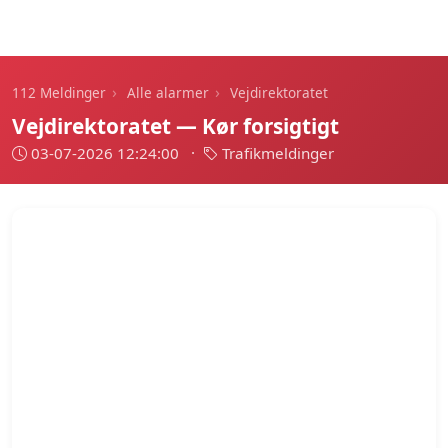
112 Meldinger
›
›
112 Meldinger
Alle alarmer
Vejdirektoratet
Vejdirektoratet — Kør forsigtigt
03-07-2026 12:24:00
·
Trafikmeldinger