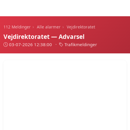
112 Meldinger
›
›
112 Meldinger
Alle alarmer
Vejdirektoratet
Vejdirektoratet — Advarsel
03-07-2026 12:38:00
·
Trafikmeldinger