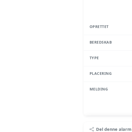
OPRETTET
BEREDSKAB
TYPE
PLACERING
MELDING
Pr
Del denne alarm