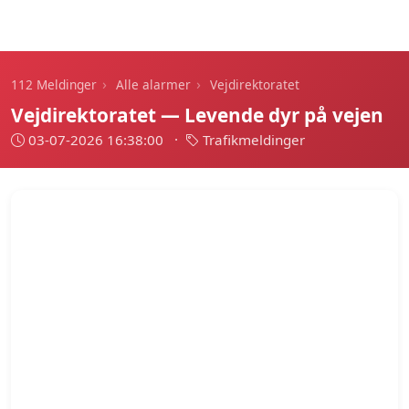
112 Meldinger
›
›
112 Meldinger
Alle alarmer
Vejdirektoratet
Vejdirektoratet — Levende dyr på vejen
03-07-2026 16:38:00
·
Trafikmeldinger