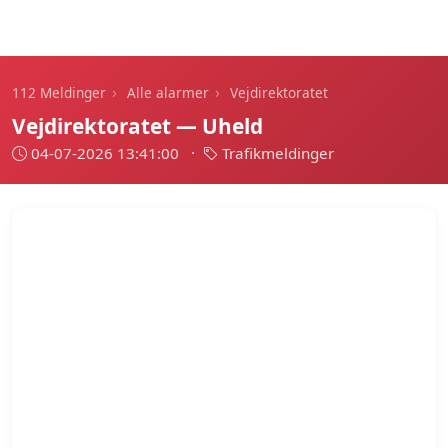
112 Meldinger
›
›
112 Meldinger
Alle alarmer
Vejdirektoratet
Vejdirektoratet — Uheld
04-07-2026 13:41:00
·
Trafikmeldinger