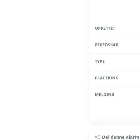
OPRETTET
BEREDSKAB
TYPE
PLACERING
MELDING
Pr
Del denne alarm