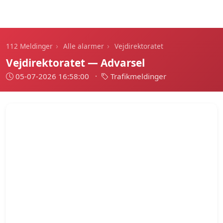
112 Meldinger
›
›
112 Meldinger
Alle alarmer
Vejdirektoratet
Vejdirektoratet — Advarsel
05-07-2026 16:58:00
·
Trafikmeldinger