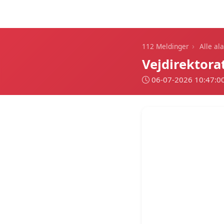
112 Meldinger
›
112 Meldinger
Alle al
Vejdirektora
06-07-2026 10:47:0