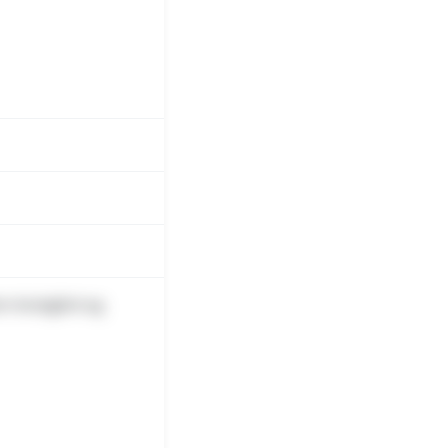
m Kvistgård og