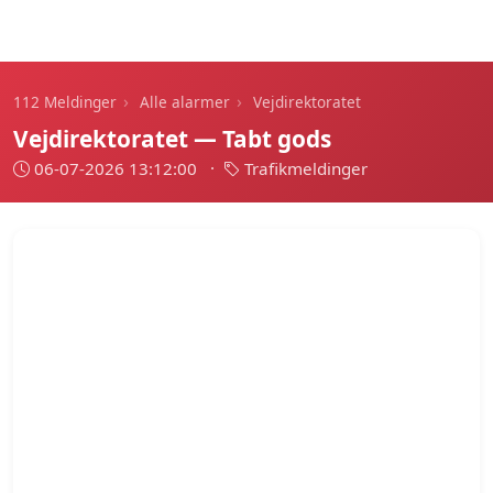
112 Meldinger
›
›
112 Meldinger
Alle alarmer
Vejdirektoratet
Vejdirektoratet — Tabt gods
06-07-2026 13:12:00
·
Trafikmeldinger