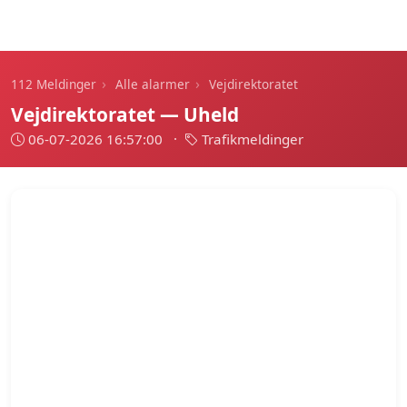
112 Meldinger
›
›
112 Meldinger
Alle alarmer
Vejdirektoratet
Vejdirektoratet — Uheld
06-07-2026 16:57:00
·
Trafikmeldinger