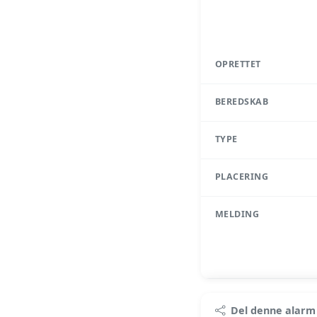
OPRETTET
BEREDSKAB
TYPE
PLACERING
MELDING
Pr
Del denne alarm