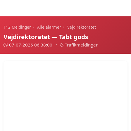
112 Meldinger
›
›
112 Meldinger
Alle alarmer
Vejdirektoratet
Vejdirektoratet — Tabt gods
07-07-2026 06:38:00
·
Trafikmeldinger