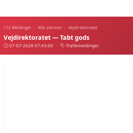
112 Meldinger
›
›
112 Meldinger
Alle alarmer
Vejdirektoratet
Vejdirektoratet — Tabt gods
07-07-2026 07:43:00
·
Trafikmeldinger