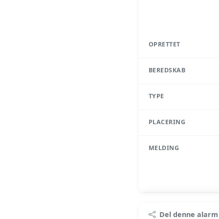
OPRETTET
BEREDSKAB
TYPE
PLACERING
MELDING
Pr
Del denne alarm