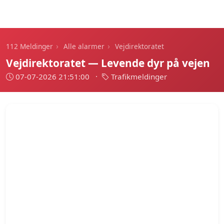
112 Meldinger
›
›
112 Meldinger
Alle alarmer
Vejdirektoratet
Vejdirektoratet — Levende dyr på vejen
07-07-2026 21:51:00
·
Trafikmeldinger