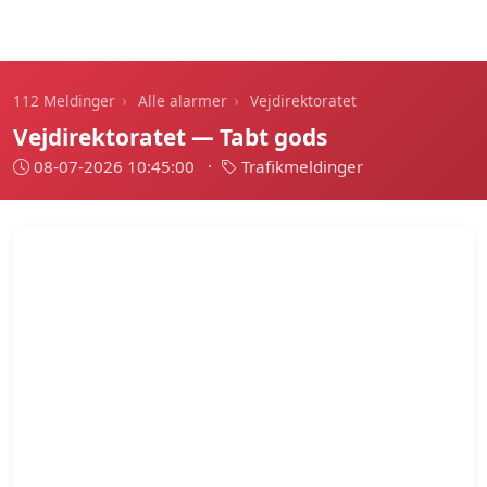
112 Meldinger
›
›
112 Meldinger
Alle alarmer
Vejdirektoratet
Vejdirektoratet — Tabt gods
08-07-2026 10:45:00
·
Trafikmeldinger