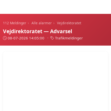
112 Meldinger
›
›
112 Meldinger
Alle alarmer
Vejdirektoratet
Vejdirektoratet — Advarsel
08-07-2026 14:05:00
·
Trafikmeldinger