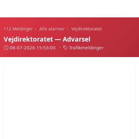
112 Meldinger
›
›
112 Meldinger
Alle alarmer
Vejdirektoratet
Vejdirektoratet — Advarsel
08-07-2026 15:53:00
·
Trafikmeldinger