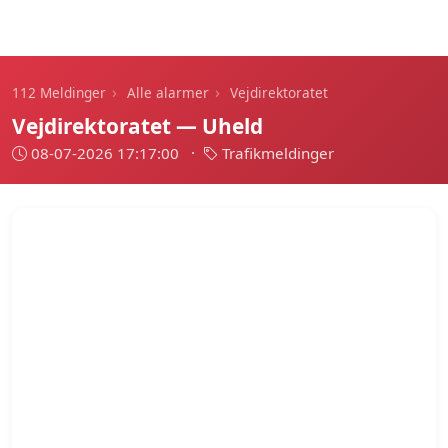
112 Meldinger
›
›
112 Meldinger
Alle alarmer
Vejdirektoratet
Vejdirektoratet — Uheld
08-07-2026 17:17:00
·
Trafikmeldinger