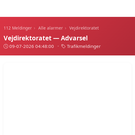
112 Meldinger
›
›
112 Meldinger
Alle alarmer
Vejdirektoratet
Vejdirektoratet — Advarsel
09-07-2026 04:48:00
·
Trafikmeldinger