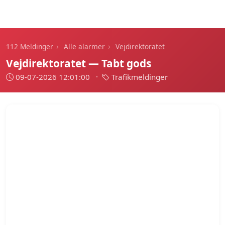
112 Meldinger
›
›
112 Meldinger
Alle alarmer
Vejdirektoratet
Vejdirektoratet — Tabt gods
09-07-2026 12:01:00
·
Trafikmeldinger