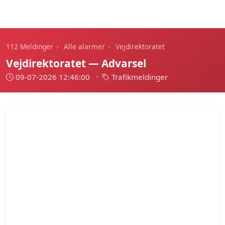
112 Meldinger
›
›
112 Meldinger
Alle alarmer
Vejdirektoratet
Vejdirektoratet — Advarsel
09-07-2026 12:46:00
·
Trafikmeldinger